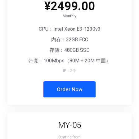
¥2499.00
Monthly
CPU：Intel Xeon E3-1230v3
内存：32GB ECC
存储：480GB SSD
带宽：100Mbps（80M + 20M 中国）
IP：2个
Order Now
MY-05
Starting from